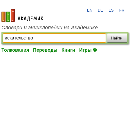
EN
DE
ES
FR
academic.ru
Словари и энциклопедии на Академике
Найти!
Толкования
Переводы
Книги
Игры ⚽